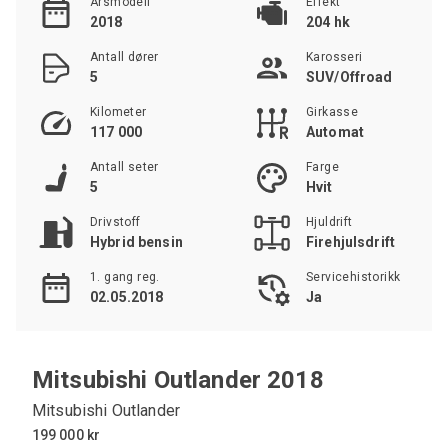
Årsmodell
Effekt
2018
204 hk
Antall dører
Karosseri
5
SUV/Offroad
Kilometer
Girkasse
117 000
Automat
Antall seter
Farge
5
Hvit
Drivstoff
Hjuldrift
Hybrid bensin
Firehjulsdrift
1. gang reg.
Servicehistorikk
02.05.2018
Ja
Mitsubishi Outlander 2018
Mitsubishi Outlander
199 000 kr